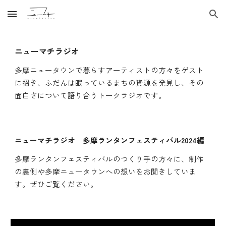
Skip to main content
Skip to navigation
ニューマチラジオ
多摩ニュータウンで暮らすアーティストの方々をゲスト
に招き、ふだんは眠っているまちの資源を発見し、その
面白さについて語り合うトークラジオです。
ニューマチラジオ 多摩ランタンフェスティバル2024編
多摩ランタンフェスティバルのつくり手の方々に、制作
の裏側や多摩ニュータウンへの想いをお聞きしていま
す。ぜひご覧ください。