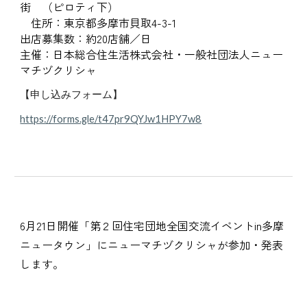
街 （ピロティ下）
住所：東京都多摩市貝取4-3-1
出店募集数：約20店舗／日
主催：日本総合住生活株式会社・一般社団法人ニュー
マチヅクリシャ
【申し込みフォーム】
https://forms.gle/t47pr9QYJw1HPY7w8
6月21日開催
「第２回住宅団地全国交流イベントin多摩
ニュータウン」
にニューマチヅクリシャが参加・発表
します。