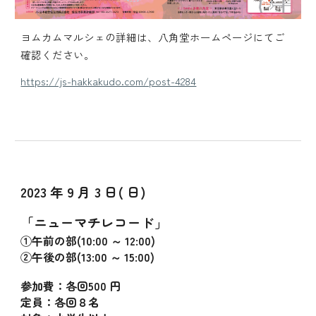
ヨムカムマルシェの詳細は、
八角堂
ホームページにてご
確認ください。
https://js-hakkakudo.com/post-4284
2023 年 9 月 3 日( 日)
「ニューマチレコード」
①午前の部(10:00 ～ 12:00)
②午後の部(13:00 ～ 15:00)
参加費：各回500 円
定員：各回８名