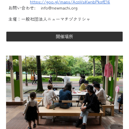
https://goo.gl/maps/AcpVsiKwnbPkqfE16
お問い合わせ: info@newmachi.org
主催：一般社団法人ニューマチヅクリシャ
開催場所