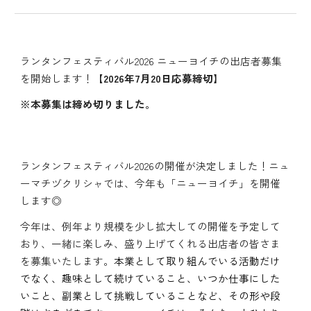
ランタンフェスティバル2026 ニューヨイチの出店者募集
を開始しま
す
！
【2026年7月
20
日応募締切】
※本募集は締め切りました。
ランタンフェスティバル2026の開催が決定しました！ニュ
ーマチヅクリシャでは、今年も「ニューヨイチ」を開催
します◎
今年は、例年より規模を少し拡大しての開催を予定して
おり、一緒に楽しみ、盛り上げてくれる出店者の皆さま
を募集いたします。
本業として取り組んでいる活動だけ
でなく、趣味として続けていること、いつか仕事にした
いこと、副業として挑戦していることなど、その形や段