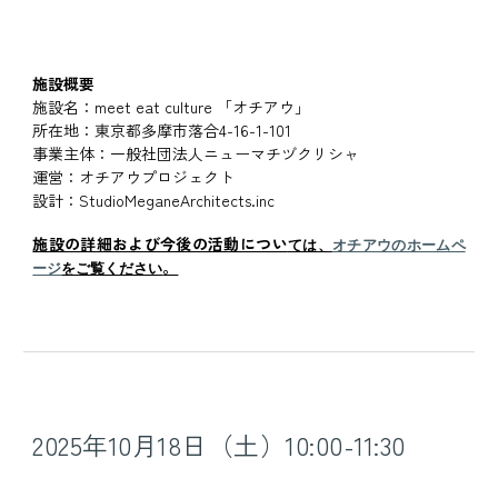
施設概要
施設名：meet eat culture 「オチアウ」
所在地：東京都多摩市落合4-16-1-101
事業主体：一般社団法人ニューマチヅクリシャ
運営：オチアウプロジェクト
設計：
StudioMeganeArchitects.in
c
施設の詳細および今後の活動につい
ては、
オチアウのホームペ
。
ージ
をご覧ください
2025年10月18日（土）10:00-11:30