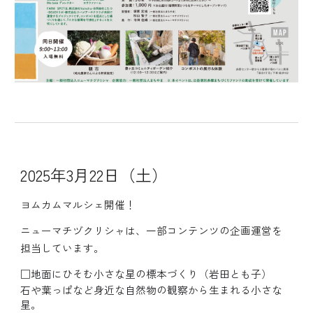
2025年3月22日（土）
ヨムカムマルシェ開催！
ニューマチヅクリシャは、一部コンテンツの企画運営を
担当しています。
□
地面にひそむ小さな星の標本づくり（岩田とも子）
石や葉っぱなど身近な自然物の観察から生まれる小さな
星。