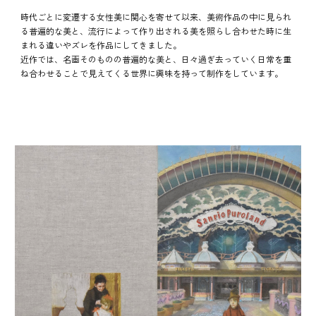
時代ごとに変遷する女性美に関心を寄せて以来、美術作品の中に見られ
る普遍的な美と、流行によって作り出される美を照らし合わせた時に生
まれる違いやズレを作品にしてきました。
近作では、名画そのものの普遍的な美と、日々過ぎ去っていく日常を重
ね合わせることで見えてくる世界に興味を持って制作をしています。