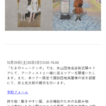
10月2
9
日(土)30日(日)1
3
:00-16:00
「たまのニューテンポ」では、永山団地名店街近隣エリ
アにて、アーティストと一緒に巡るツアーを開催いたし
ます。また、本ツアー限定で諏訪団地高層棟の空き部屋
にて、井上光太郎の展示を行います。
予約フォーム
持ち物：動きやすい服、水分補給のためのお飲み物