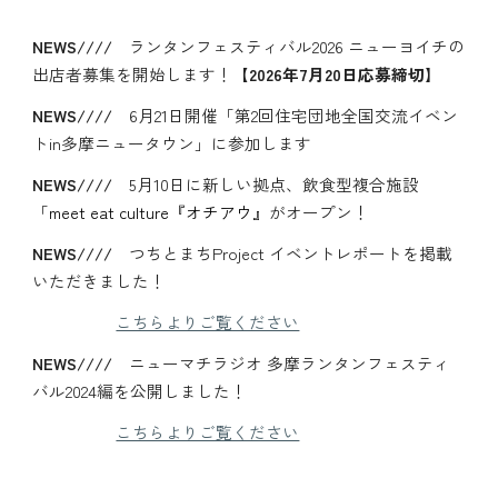
NEWS////
ランタンフェスティバル2026 ニューヨイチの
出店者募集を開始します！
【2026年7月20日応募締切】
NEWS////
6月21日開催「第2回住宅団地全国交流イベン
トin多摩ニュータウン」に参加します
NEWS////
5月10日に新しい拠点、飲食型複合施設
「
meet eat culture『オチアウ』
がオープン！
NEWS////
つちとまちProject イベントレポートを掲載
いただきま
した！
こちらよりご覧ください
NEWS////
ニューマチラジオ 多摩ランタンフェスティ
バル2024編を公開しました！
こちらよりご覧ください