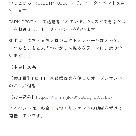
つちとまちPROJECTPROJECTにて、トークイベントを開
催します！
FARM SPOTとして活動をされている、2人のすてきなゲス
トをお迎えし、トークイベントを行います。
後半は、つちとまちプロジェクトメンバーも加わって、
「
つちとまちと人のつながりを探るをテーマに、語り合
います！
！
【定員】30名
【
参加費
】
1000円 ※循環野菜を使ったオープンサンド
のお土産付き
【お申込み】
https://forms.gle/JYuLGExjrC59veBU7
本イベントは、多摩まちづくりファンドの助成を受けて
開催しています。