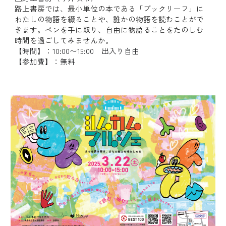
路上書房では、
最小単位
の本である「ブックリーフ」に
わたしの物語を綴ることや、誰かの物語を読むことがで
きます。ペンを手に取り、自由に物語ることをたのしむ
時間を過ごしてみませんか。
【時間】：
10:00〜15:00 出入り自由
【参加費】：
無料