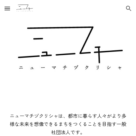
Skip to main content
Skip to navigation
ニューマチヅクリシャは、都市に暮らす人々がより多
様な未来を想像できるまちをつくることを目指す一般
社団法人です。